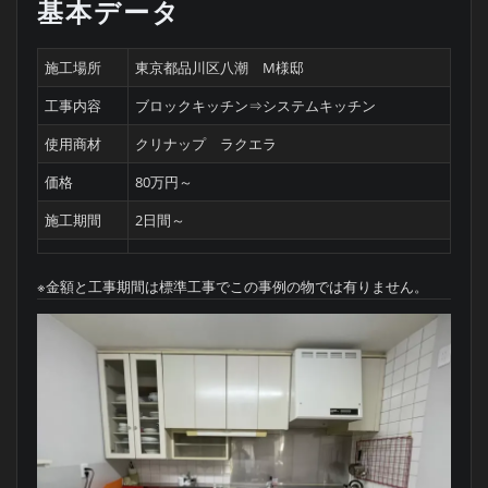
基本データ
施工場所
東京都品川区八潮 M様邸
工事内容
ブロックキッチン⇒システムキッチン
使用商材
クリナップ ラクエラ
価格
80万円～
施工期間
2日間～
※金額と工事期間は標準工事でこの事例の物では有りません。