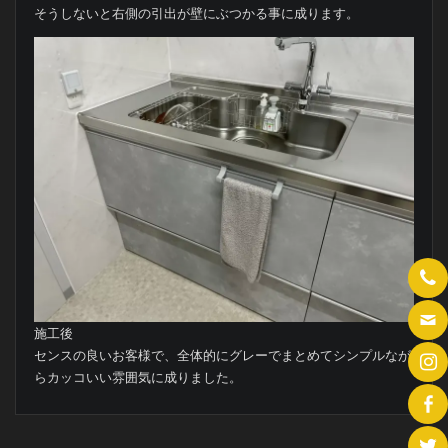
そうしないと右側の引出が壁にぶつかる事に成ります。
施工後
センスの良いお客様で、全体的にグレーでまとめてシンプルなが
らカッコいい雰囲気に成りました。