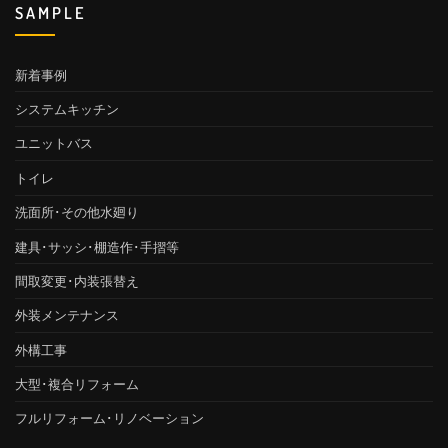
SAMPLE
新着事例
システムキッチン
ユニットバス
トイレ
洗面所･その他水廻り
建具･サッシ･棚造作･手摺等
間取変更･内装張替え
外装メンテナンス
外構工事
大型･複合リフォーム
フルリフォーム･リノベーション