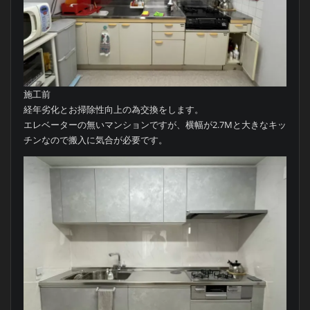
施工前
経年劣化とお掃除性向上の為交換をします。
エレベーターの無いマンションですが、横幅が2.7Mと大きなキッ
チンなので搬入に気合が必要です。