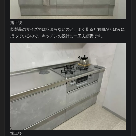
施工後
既製品のサイズでは収まらないのと、よく見ると右側がくぼみに
成っているので、キッチンの設計に一工夫必要です。
施工後