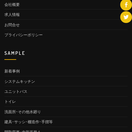
会社概要
求人情報
お問合せ
プライバシーポリシー
SAMPLE
新着事例
システムキッチン
ユニットバス
トイレ
洗面所･その他水廻り
建具･サッシ･棚造作･手摺等
間取変更･内装張替え