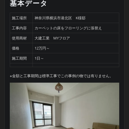
基本データ
施工場所
神奈川県横浜市港北区 K様邸
工事内容
カーペットの床をフローリングに張替え
使用商材
大建工業 MYフロア
価格
12万円～
施工期間
1日～
※金額と工事期間は標準工事でこの事例の物では有りません。