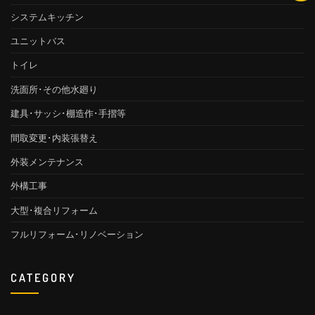
システムキッチン
ユニットバス
トイレ
洗面所･その他水廻り
建具･サッシ･棚造作･手摺等
間取変更･内装張替え
外装メンテナンス
外構工事
大型･複合リフォーム
フルリフォーム･リノベーション
CATEGORY