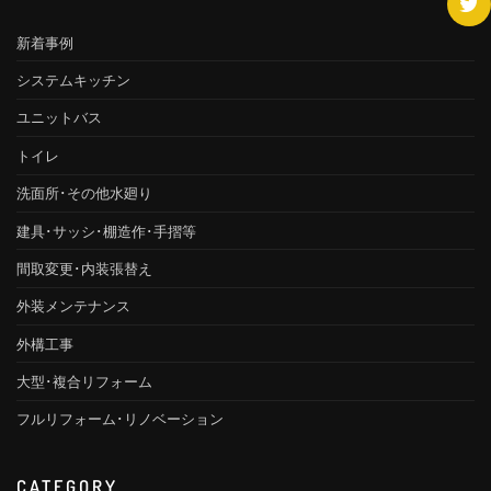
新着事例
システムキッチン
ユニットバス
トイレ
洗面所･その他水廻り
建具･サッシ･棚造作･手摺等
間取変更･内装張替え
外装メンテナンス
外構工事
大型･複合リフォーム
フルリフォーム･リノベーション
CATEGORY