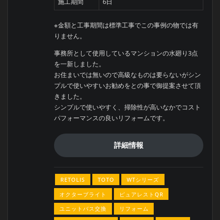
施工期間
6日
※金額と工事期間は標準工事でこの事例の物では有
りません。
事務所として使用しているマンションの水廻り3点
を一新しました。
お住まいでは無いので高級なものは要らないがシン
プルで使いやすいお勧めをとの事で御提案させて頂
きました。
シンプルで使いやすく、掃除性が高いなかでコスト
パフォーマンスの良いリフォームです。
詳細情報
RETOLIS
TOTO
WTシリーズ
オクターブライト
ピュアレストQR
ユニットバス交換
リフォーム