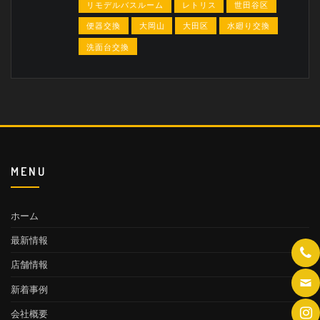
リモデルバスルーム
レトリス
世田谷区
便器交換
大岡山
大田区
水廻り交換
洗面台交換
MENU
ホーム
最新情報
店舗情報
新着事例
会社概要