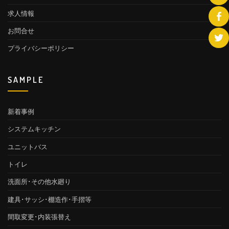
求人情報
お問合せ
プライバシーポリシー
SAMPLE
新着事例
システムキッチン
ユニットバス
トイレ
洗面所･その他水廻り
建具･サッシ･棚造作･手摺等
間取変更･内装張替え