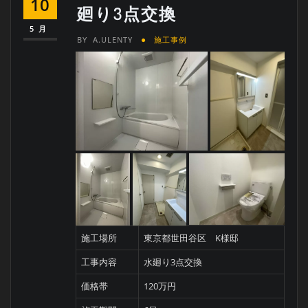
10
廻り3点交換
5月
BY
A.ULENTY
施工事例
施工場所
東京都世田谷区 K様邸
工事内容
水廻り3点交換
価格帯
120万円