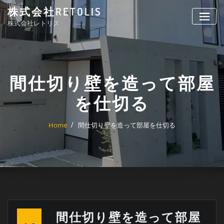
Skip
株式会社RETOLIS
to
株式会社レトリス
content
間仕切り壁を造って部屋
を仕切る
Home
間仕切り壁を造って部屋を仕切る
間仕切り壁を造って部屋