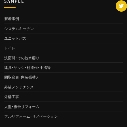
SAMPLE
新着事例
システムキッチン
ユニットバス
トイレ
洗面所･その他水廻り
建具･サッシ･棚造作･手摺等
間取変更･内装張替え
外装メンテナンス
外構工事
大型･複合リフォーム
フルリフォーム･リノベーション