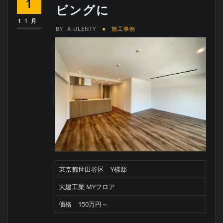
1
ビングに
11月
BY
A.ULENTY
施工事例
東京都世田谷区 Y様邸
大建工業 MYフロア
価格 150万円～