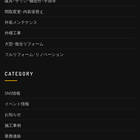
建具･サッシ･棚造作･手摺等
間取変更･内装張替え
外装メンテナンス
外構工事
大型･複合リフォーム
フルリフォーム･リノベーション
CATEGORY
SNS情報
イベント情報
お知らせ
施工事例
業務連絡