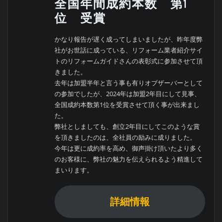
全国年間成約本数 第1
位 受賞
かなり報告が遅く成ってしまいましたが、昨年度弊
社がお世話に成っている、リフォーム業者紹介サイ
トのリフォームガイドさんの表彰式に参加させて頂
きました。
去年は加盟半年と言う事も有りオブザーバーとして
の参加でしたが、2024年は加盟2年目にして見事、
全国成約本数第1位を受賞させて頂く事が出来まし
た。
弊社としましても、創立2年目にしてこのような賞
を頂きましたのは、全社員の励みに成りました。
今年は更に成約率を高め、御声掛け頂いたより多く
のお客様に、弊社の魅力を伝えられるよう精進して
まいります。
詳細情報