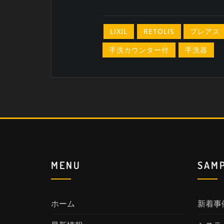
LIXIL
RETOLIS
プレアス
手洗カウンター付
手洗器
MENU
SAM
ホーム
新着事