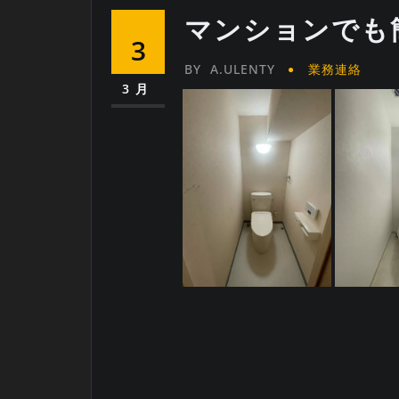
マンションでも
3
BY
A.ULENTY
業務連絡
3月