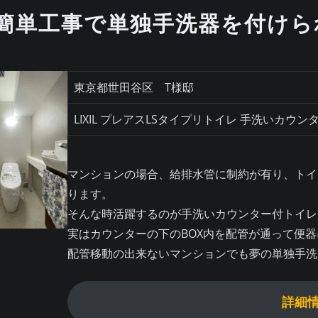
簡単工事で単独手洗器を付けら
東京都世田谷区 T様邸
LIXIL プレアスLSタイプリトイレ 手洗いカウン
マンションの場合、給排水管に制約が有り、トイ
ります。
そんな時活躍するのが手洗いカウンター付トイレ
実はカウンターの下のBOX内を配管が通って便
配管移動の出来ないマンションでも夢の単独手洗
詳細