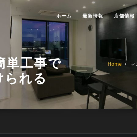
ホーム
最新情報
店舗情報
簡単工事で
Home
マ
けられる