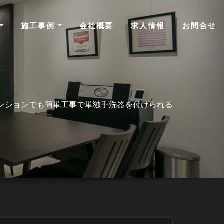
施工事例
会社概要
求人情報
お問合せ
ンションでも簡単工事で単独手洗器を付けられる