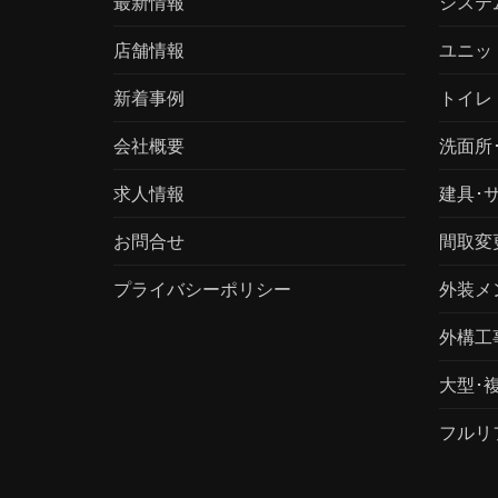
最新情報
システ
店舗情報
ユニッ
新着事例
トイレ
会社概要
洗面所
求人情報
建具･
お問合せ
間取変
プライバシーポリシー
外装メ
外構工
大型･
フルリ