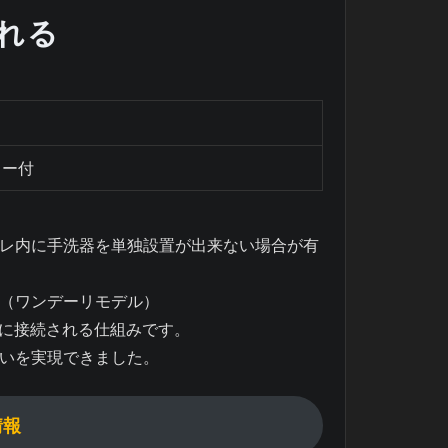
れる
ター付
レ内に手洗器を単独設置が出来ない場合が有
（ワンデーリモデル）
器に接続される仕組みです。
いを実現できました。
情報