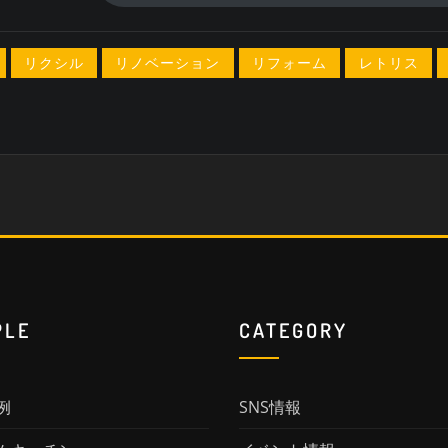
リクシル
リノベーション
リフォーム
レトリス
PLE
CATEGORY
例
SNS情報