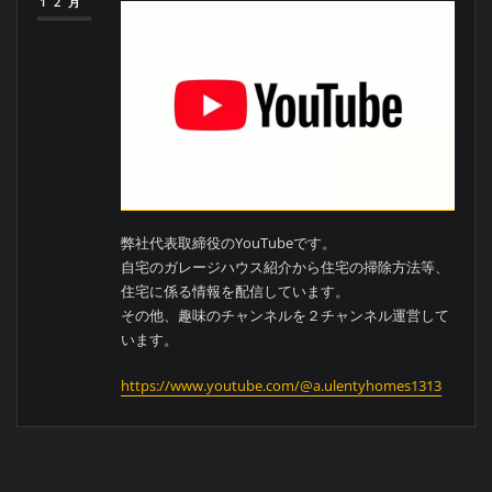
12月
弊社代表取締役のYouTubeです。
自宅のガレージハウス紹介から住宅の掃除方法等、
住宅に係る情報を配信しています。
その他、趣味のチャンネルを２チャンネル運営して
います。
https://www.youtube.com/@a.ulentyhomes1313