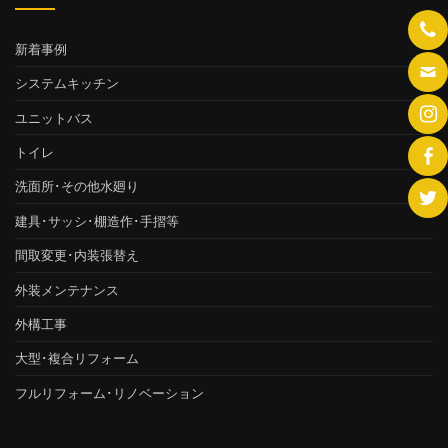
新着事例
システムキッチン
ユニットバス
トイレ
洗面所･その他水廻り
建具･サッシ･棚造作･手摺等
間取変更･内装張替え
外装メンテナンス
外構工事
大型･複合リフォーム
フルリフォーム･リノベーション