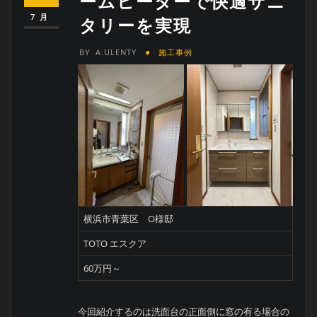
ームヒーターで快適サニ
7月
タリーを実現
BY
A.ULENTY
施工事例
横浜市青葉区 O様邸
TOTO エスクア
60万円～
今回紹介するのは洗面台の正面側に窓の有る場合の