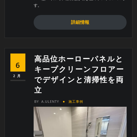
す。
詳細情報
高品位ホーローパネルと
6
キープクリーンフロアー
2月
でデザインと清掃性を両
立
BY
A.ULENTY
施工事例