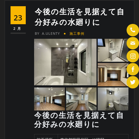
今後の生活を見据えて自
23
分好みの水廻りに
2月
BY
A.ULENTY
施工事例
今後の生活を見据えて自
分好みの水廻りに