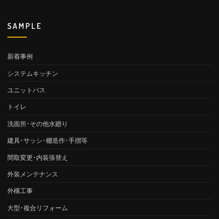
SAMPLE
新着事例
システムキッチン
ユニットバス
トイレ
洗面所･その他水廻り
建具･サッシ･棚造作･手摺等
間取変更･内装張替え
外装メンテナンス
外構工事
大型･複合リフォーム