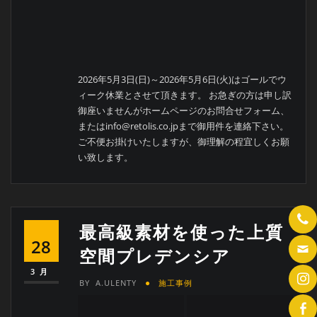
2026年5月3日(日)～2026年5月6日(火)はゴールでウ
ィーク休業とさせて頂きます。 お急ぎの方は申し訳
御座いませんがホームページのお問合せフォーム、
またはinfo@retolis.co.jpまで御用件を連絡下さい。
ご不便お掛けいたしますが、御理解の程宜しくお願
い致します。
最高級素材を使った上質
28
空間プレデンシア
3月
BY
A.ULENTY
施工事例