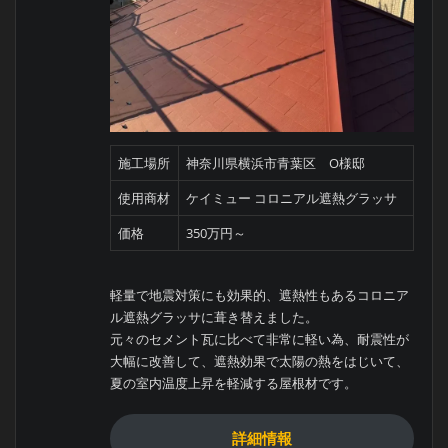
施工場所
神奈川県横浜市青葉区 O様邸
使用商材
ケイミュー コロニアル遮熱グラッサ
価格
350万円～
軽量で地震対策にも効果的、遮熱性もあるコロニア
ル遮熱グラッサに葺き替えました。
元々のセメント瓦に比べて非常に軽い為、耐震性が
大幅に改善して、遮熱効果で太陽の熱をはじいて、
夏の室内温度上昇を軽減する屋根材です。
詳細情報