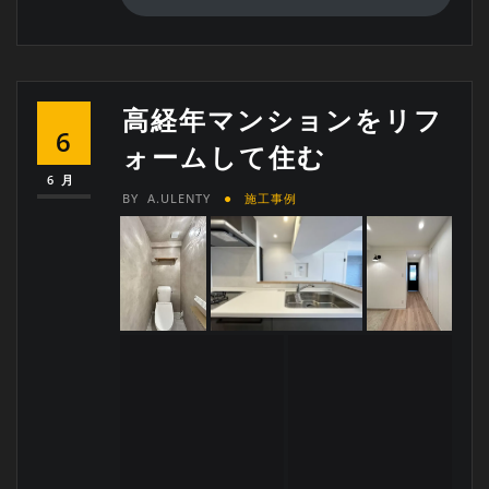
高経年マンションをリフ
6
ォームして住む
6月
BY
A.ULENTY
施工事例
施工場所
東京都世田谷区 H様邸