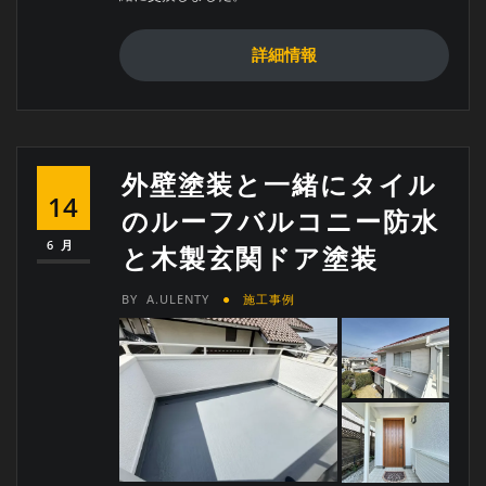
詳細情報
外壁塗装と一緒にタイル
14
のルーフバルコニー防水
6月
と木製玄関ドア塗装
BY
A.ULENTY
施工事例