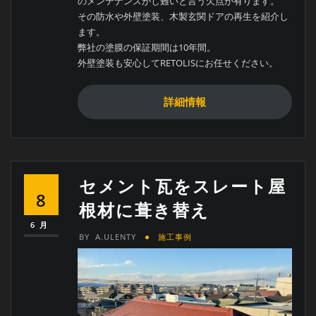
のメンテナンスがし難いと言う欠点が有ります。
その防水や外壁塗装、木製玄関ドアの再生を紹介し
ます。
弊社の塗膜の保証期間は10年間。
外壁塗装も安心してRETOLISにお任せください。
詳細情報
セメント瓦をスレート屋
8
根材に葺き替え
6月
BY
A.ULENTY
施工事例