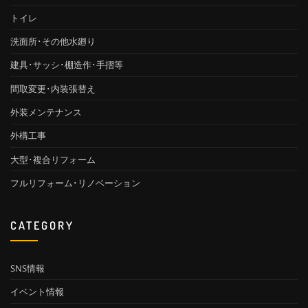
ユニットバス
トイレ
洗面所･その他水廻り
建具･サッシ･棚造作･手摺等
間取変更･内装張替え
外装メンテナンス
外構工事
大型･複合リフォーム
フルリフォーム･リノベーション
CATEGORY
SNS情報
イベント情報