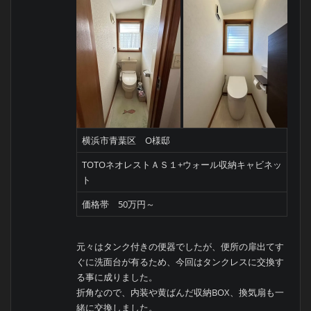
横浜市青葉区 O様邸
TOTOネオレストＡＳ１+ウォール収納キャビネッ
ト
価格帯 50万円～
元々はタンク付きの便器でしたが、便所の扉出てす
ぐに洗面台が有るため、今回はタンクレスに交換す
る事に成りました。
折角なので、内装や黄ばんだ収納BOX、換気扇も一
緒に交換しました。