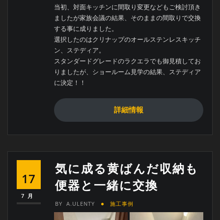
当初、対面キッチンに間取り変更などもご検討頂き
ましたが家族会議の結果、そのままの間取りで交換
する事に成りました。
選択したのはクリナップのオールステンレスキッチ
ン、ステディア。
スタンダードグレードのラクエラでも御見積してお
りましたが、ショールーム見学の結果、ステディア
に決定！！
詳細情報
気に成る黄ばんだ収納も
17
便器と一緒に交換
7月
BY
A.ULENTY
施工事例