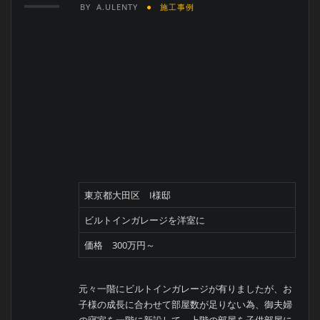
3月
BY
A.ULENTY
施工事例
東京都大田区 I様邸
ビルトインガレージを洋室に
価格 300万円～
元々一階にビルトインガレージが有りましたが、お
子様の成長に合わせて部屋数が足りない為、御夫婦