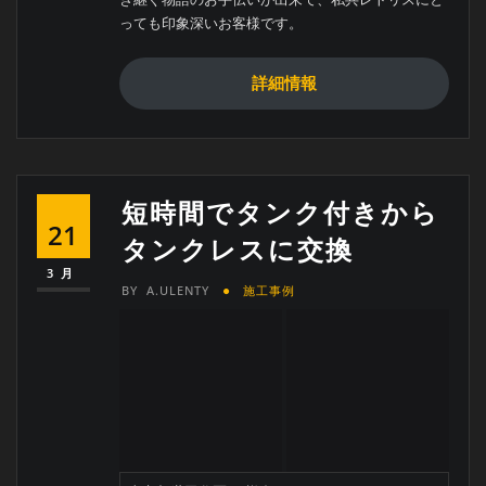
き継ぐ物語のお手伝いが出来て、私共レトリスにと
っても印象深いお客様です。
詳細情報
短時間でタンク付きから
21
タンクレスに交換
3月
BY
A.ULENTY
施工事例